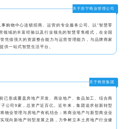
关于苏宁商业管理公司
从事购物中心连锁招商、运营的专业服务公司。以“智慧零
运营领域的丰富经验以及行业领先的智慧零售模式，在全国
商管凭借强大的资源整合能力与运营管理能力，与品牌商家
提供一站式智慧生活平台。
关于韩世集团
展目前已形成覆盖房地产开发、商业地产、食品加工、综合商
下子公司9家，总资产近百亿。近年来，集团追求创新转型
，将物业管理与房地产有机结合；将商业地产与新型商业业
并实现向新地产转型发展之路，力争树立本土房地产行业健