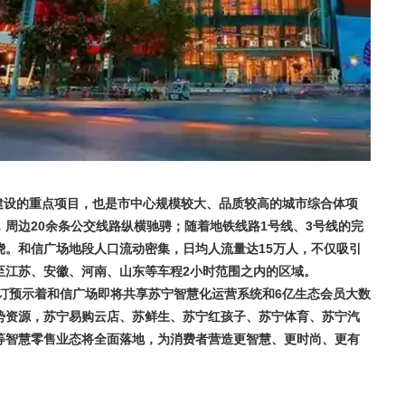
建设的重点项目，也是市中心规模较大、品质较高的城市综合体项
周边20余条公交线路纵横驰骋；随着地铁线路1号线、3号线的完
绕。和信广场地段人口流动密集，日均人流量达15万人，不仅吸引
至江苏、安徽、河南、山东等车程2小时范围之内的区域。
订预示着和信广场即将共享苏宁智慧化运营系统和6亿生态会员大数
势资源，苏宁易购云店、苏鲜生、苏宁红孩子、苏宁体育、苏宁汽
等智慧零售业态将全面落地，为消费者营造更智慧、更时尚、更有