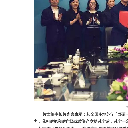
（
韩世
董事长韩光席表示：从全国多地苏宁广场到
力，我相信把和信广场优质资产交给苏宁后，苏宁一