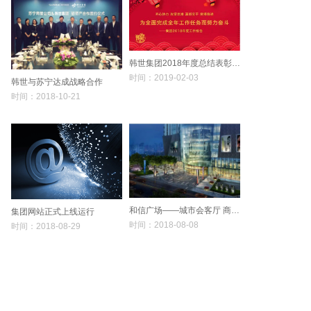
韩世集团2018年度总结表彰会暨2019年新春团拜会盛大召开！
时间：2019-02-03
韩世与苏宁达成战略合作
时间：2018-10-21
和信广场——城市会客厅 商业新地标
集团网站正式上线运行
时间：2018-08-08
时间：2018-08-29