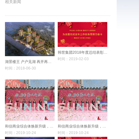
相关新闻
韩世集团2018年度总结表彰会暨2019年新春团拜会盛大召开！
时间：2019-02-03
湖景楼王 户户见湖 再开再罄 沸燃彭城
时间：2018-06-30
和信商业综合体焕新升级，复兴苏宁广场盛大开业！
和信商业综合体焕新升级，复兴苏宁广场盛大开业！
时间：2019-10-24
时间：2019-10-24