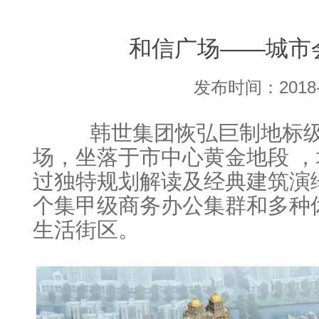
和信广场——城市
发布时间：2018-08
韩世集团恢弘巨制地标级
场，坐落于市中心黄金地段 
过独特规划解读及经典建筑演
个集甲级商务办公集群和多种
生活街区。