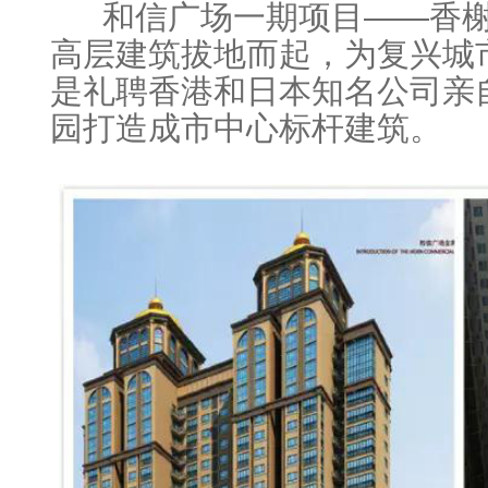
和信广场一期项目——香榭
高层建筑拔地而起，为复兴城
是礼聘香港和日本知名公司亲
园打造成市中心标杆建筑。